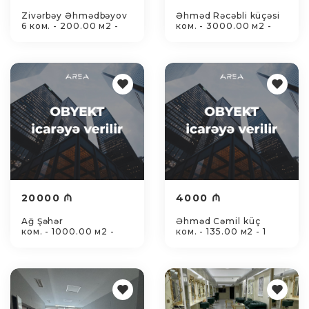
Zivərbəy Əhmədbəyov
Əhməd Rəcəbli küçəsi
6 ком. - 200.00 м2 -
ком. - 3000.00 м2 -
20000 ₼
4000 ₼
Ağ Şəhər
Əhməd Cəmil küç
ком. - 1000.00 м2 -
ком. - 135.00 м2 - 1