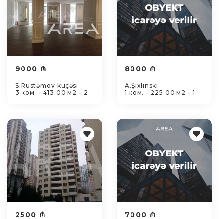
9000 ₼
8000 ₼
S.Rüstəmov küçəsi
A.Şıxlınski
3 ком. - 413.00 м2 - 2
1 ком. - 225.00 м2 - 1
2500 ₼
7000 ₼