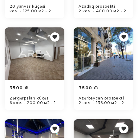
20 yanvar küçəsi
Azadlıq prospekti
ком. - 125.00 м2 - 2
2 ком. - 400.00 м2 - 2
3500 ₼
7500 ₼
Zərgərpalan küçəsi
Azərbaycan prospekti
6 ком. - 200.00 м2 - 1
2 ком. - 136.00 м2 - 2