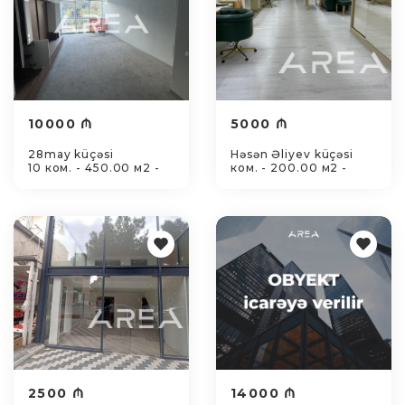
10000 ₼
5000 ₼
28may küçəsi
Həsən Əliyev küçəsi
10 ком. - 450.00 м2 -
ком. - 200.00 м2 -
2500 ₼
14000 ₼