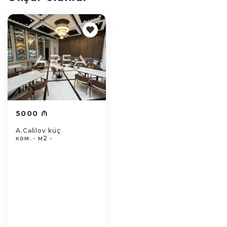
5000 ₼
A.Cəlilov küç
ком. - м2 -