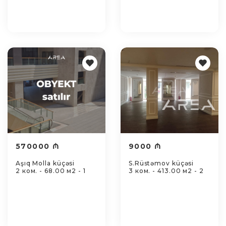
570000 ₼
9000 ₼
Aşıq Molla küçəsi
S.Rüstəmov küçəsi
2 ком. - 68.00 м2 - 1
3 ком. - 413.00 м2 - 2