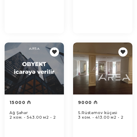
15000 ₼
9000 ₼
Ağ Şəhər
S.Rüstəmov küçəsi
2 ком. - 543.00 м2 - 2
3 ком. - 413.00 м2 - 2