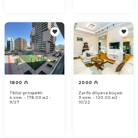
1800 ₼
2000 ₼
Tbilisi prospekti
Zərifə Əliyeva küçəsi
4 ком. - 178.00 м2 -
3 ком. - 120.00 м2 -
9/27
10/22