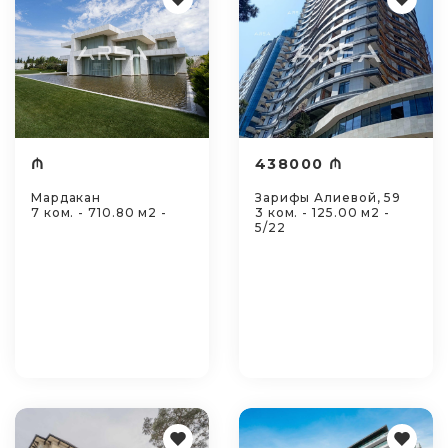
₼
438000 ₼
Мардакан
Зарифы Алиевой, 59
7 ком. - 710.80 м2 -
3 ком. - 125.00 м2 -
5/22