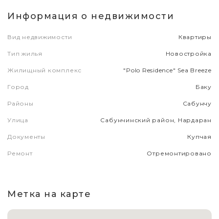
Информация о недвижимости
Вид недвижимости
Квартиры
Тип жилья
Новостройка
Жилищный комплекс
"Polo Residence" Sea Breeze
Город
Баку
Районы
Сабунчу
Улица
Сабунчинский район, Нардаран
Документы
Купчая
Ремонт
Отремонтировано
Метка на карте