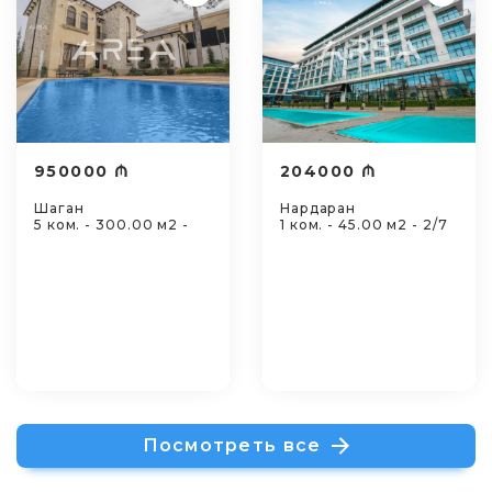
950000 ₼
204000 ₼
Шаган
Нардаран
5 ком. - 300.00 м2 -
1 ком. - 45.00 м2 - 2/7
Посмотреть все