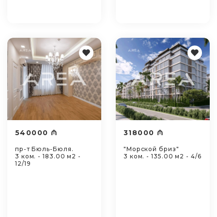
540000 ₼
318000 ₼
пр-т Бюль-Бюля.
"Морской бриз"
3 ком. - 183.00 м2 -
3 ком. - 135.00 м2 - 4/6
12/19