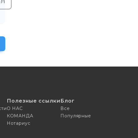
₼
Полезные ссылки
Блог
сти
О НАС
Все
КОМАНДА
Популярные
Нотариус