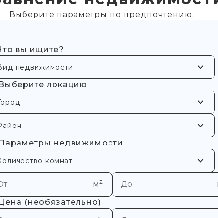
Выберите параметры по предпочтению.
 Что вы ищите?
Вид недвижимости
 Выберите локацию
Город
Район
 Параметры недвижимости
Количество комнат
2
м
 Цена (необязательно)