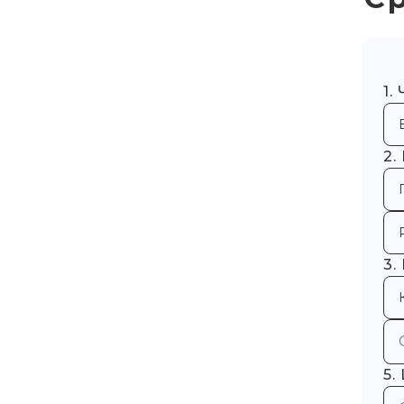
1.
2.
3.
5.