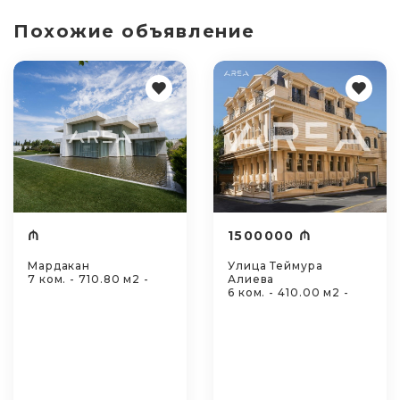
Похожие объявление
₼
1500000 ₼
Мардакан
Улица Теймура
7 ком. - 710.80 м2 -
Алиева
6 ком. - 410.00 м2 -