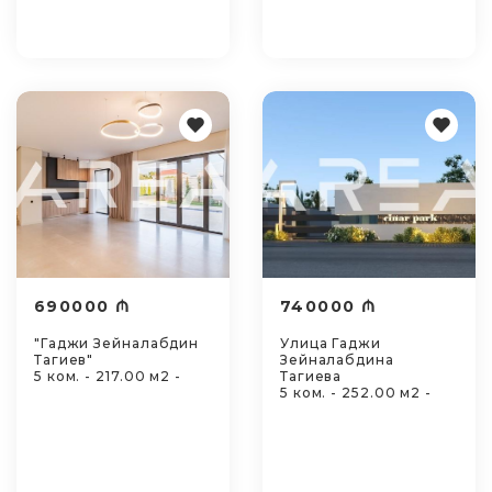
690000 ₼
740000 ₼
"Гаджи Зейналабдин
Улица Гаджи
Тагиев"
Зейналабдина
5 ком. - 217.00 м2 -
Тагиева
5 ком. - 252.00 м2 -