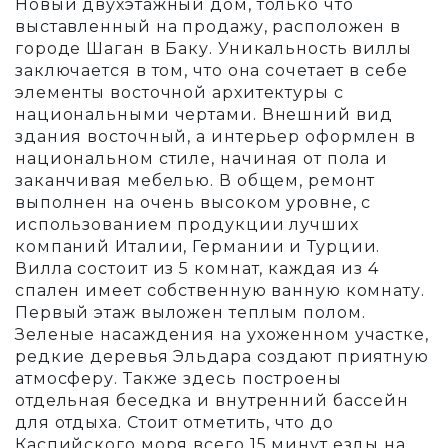
Новый двухэтажный дом, только что
выставленный на продажу, расположен в
городе Шаган в Баку. Уникальность виллы
заключается в том, что она сочетает в себе
элементы восточной архитектуры с
национальными чертами. Внешний вид
здания восточный, а интерьер оформлен в
национальном стиле, начиная от пола и
заканчивая мебелью. В общем, ремонт
выполнен на очень высоком уровне, с
использованием продукции лучших
компаний Италии, Германии и Турции.
Вилла состоит из 5 комнат, каждая из 4
спален имеет собственную ванную комнату.
Первый этаж выложен теплым полом.
Зеленые насаждения на ухоженном участке,
редкие деревья Эльдара создают приятную
атмосферу. Также здесь построены
отдельная беседка и внутренний бассейн
для отдыха. Стоит отметить, что до
Каспийского моря всего 15 минут езды на