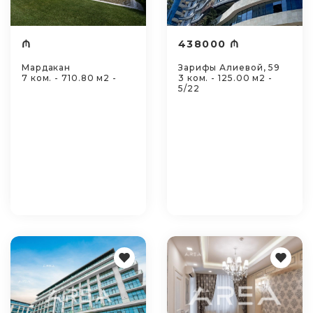
₼
438000 ₼
Мардакан
Зарифы Алиевой, 59
7 ком. - 710.80 м2 -
3 ком. - 125.00 м2 -
5/22