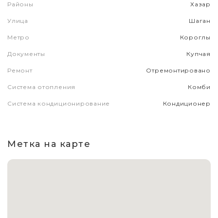
Районы
Хазар
Улица
Шаган
Метро
Короглы
Документы
Купчая
Ремонт
Отремонтировано
Система отопления
Комби
Система кондиционирование
Кондиционер
Метка на карте