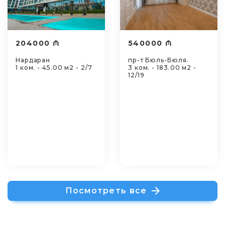
204000 ₼
540000 ₼
Нардаран
пр-т Бюль-Бюля.
1 ком. - 45.00 м2 - 2/7
3 ком. - 183.00 м2 -
12/19
Посмотреть все