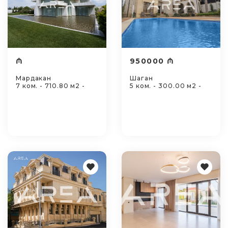
₼
950000 ₼
Мардакан
Шаган
7 ком. - 710.80 м2 -
5 ком. - 300.00 м2 -