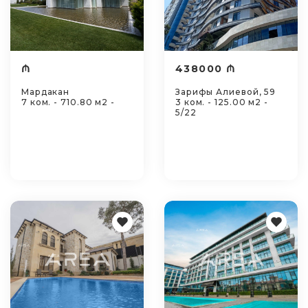
₼
438000 ₼
Мардакан
Зарифы Алиевой, 59
7 ком. - 710.80 м2 -
3 ком. - 125.00 м2 -
5/22