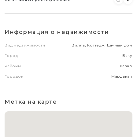
Информация о недвижимости
Вид недвижимости
Вилла, Коттедж, Дачный дом
Город
Баку
Районы
Хазар
Городок
Мардакан
Метка на карте