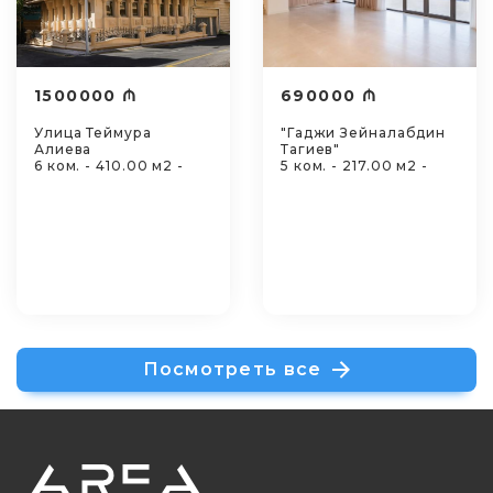
1500000 ₼
690000 ₼
Улица Теймура
"Гаджи Зейналабдин
Алиева
Тагиев"
6 ком. - 410.00 м2 -
5 ком. - 217.00 м2 -
Посмотреть все