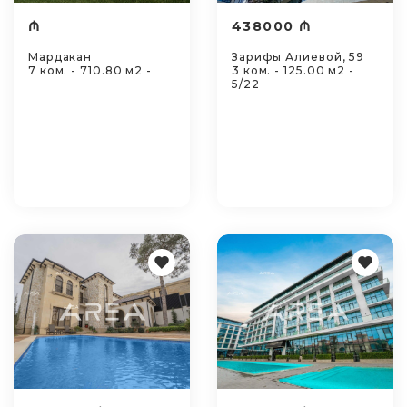
₼
438000 ₼
Мардакан
Зарифы Алиевой, 59
7 ком. - 710.80 м2 -
3 ком. - 125.00 м2 -
5/22