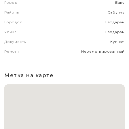
Город
Баку
Районы
Сабунчу
Городок
Нардаран
Улица
Нардаран
Документы
Купчая
Ремонт
Неремонтированный
Метка на карте