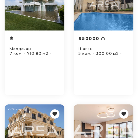
₼
950000 ₼
Мардакан
Шаган
7 ком. - 710.80 м2 -
5 ком. - 300.00 м2 -