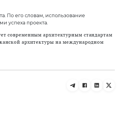
а. По его словам, использование
и успеха проекта.
ует современным архитектурным стандартам
джанской архитектуры на международном