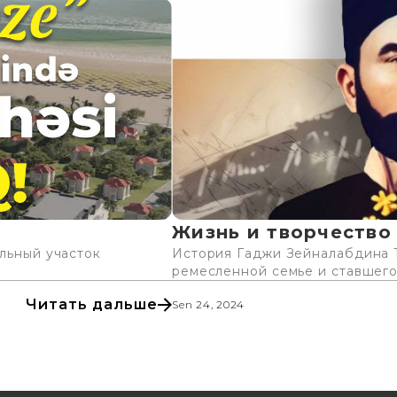
Жизнь и творчество 
ельный участок
История Гаджи Зейналабдина Т
ремесленной семье и ставшего 
Читать дальше
Sen 24, 2024