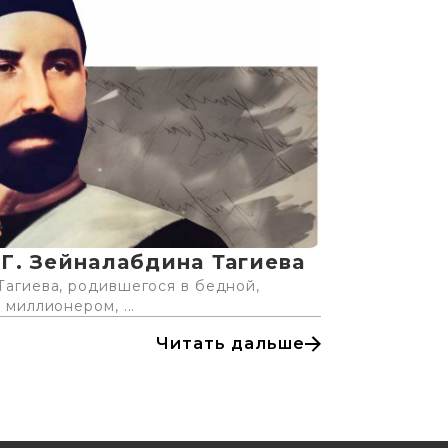
Г. Зейналабдина Тагиева
агиева, родившегося в бедной,
миллионером, ...
Читать дальше