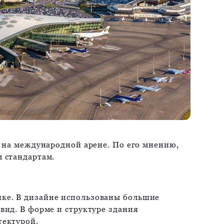
а на международной арене. По его мнению,
 стандартам.
ике. В дизайне использованы большие
вид. В форме и структуре здания
тектурой.