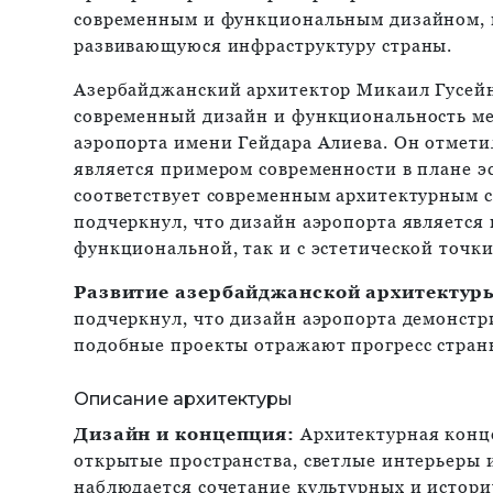
современным и функциональным дизайном, 
развивающуюся инфраструктуру страны.
Азербайджанский архитектор Микаил Гусей
современный дизайн и функциональность м
аэропорта имени Гейдара Алиева. Он отмети
является примером современности в плане э
соответствует современным архитектурным с
подчеркнул, что дизайн аэропорта является
функциональной, так и с эстетической точки
Развитие азербайджанской архитектур
подчеркнул, что дизайн аэропорта демонстр
подобные проекты отражают прогресс страны
Описание архитектуры
Дизайн и концепция:
Архитектурная конце
открытые пространства, светлые интерьеры 
наблюдается сочетание культурных и истори