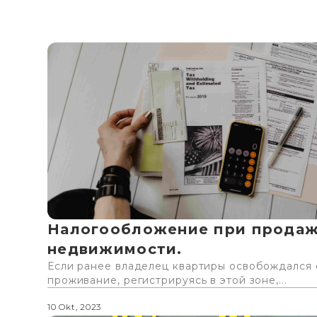
Налогообложение при прода
недвижимости.
Если ранее владелец квартиры освобождался о
проживание, регистрируясь в этой зоне,...
10 Okt, 2023