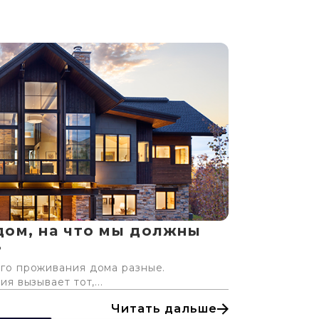
дом, на что мы должны
?
го проживания дома разные.
я вызывает тот,...
Читать дальше