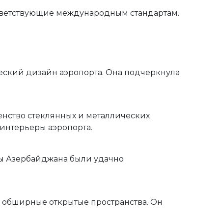
ответствующие международным стандартам.
еский дизайн аэропорта. Она подчеркнула
енство стеклянных и металлических
 интерьеры аэропорта.
ты Азербайджана были удачно
 обширные открытые пространства. Он