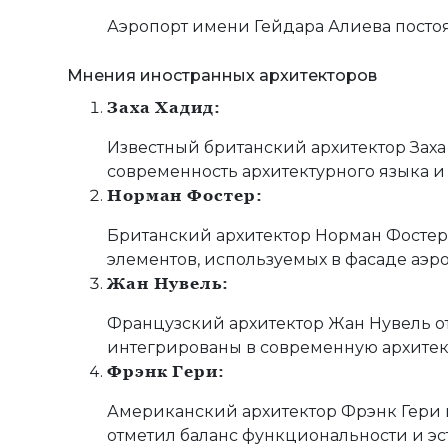
Аэропорт имени Гейдара Алиева посто
Мнения иностранных архитекторов
Заха Хадид:
Известный британский архитектор Зах
современность архитектурного языка и
Норман Фостер:
Британский архитектор Норман Фостер
элементов, используемых в фасаде аэр
Жан Нувель:
Французский архитектор Жан Нувель о
интегрированы в современную архитект
Фрэнк Гери:
Американский архитектор Фрэнк Гери 
отметил баланс функциональности и эс