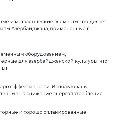
ые и металлические элементы, что делает
тивы Азербайджана, примененные в
временным оборудованием,
терные для азербайджанской культуры, что
пыт.
нергоэффективности. Использованы
вленные на снижение энергопотребления.
осторные и хорошо спланированные