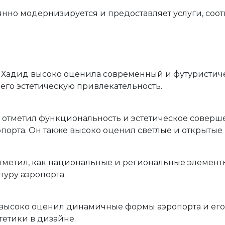
янно модернизируется и предоставляет услуги, со
а Хадид высоко оценила современный и футуристич
 его эстетическую привлекательность.
 отметил функциональность и эстетическое соверш
опорта. Он также высоко оценил светлые и открытые
тметил, как национальные и региональные элемен
уру аэропорта.
высоко оценил динамичные формы аэропорта и его
тетики в дизайне.