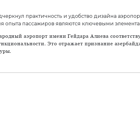
дчеркнул практичность и удобство дизайна аэропорт
я опыта пассажиров являются ключевыми элементам
ародный аэропорт имени Гейдара Алиева соответств
функциональности. Это отражает признание азербай
уры.