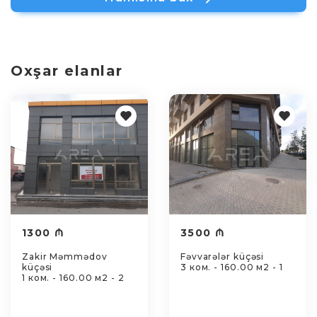
Oxşar elanlar
1300 ₼
3500 ₼
Zakir Məmmədov
Fəvvarələr küçəsi
küçəsi
3 ком. - 160.00 м2 - 1
1 ком. - 160.00 м2 - 2