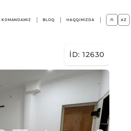
KOMANDAMIZ
BLOQ
HAQQIMIZDA
₼
AZ
İD: 12630