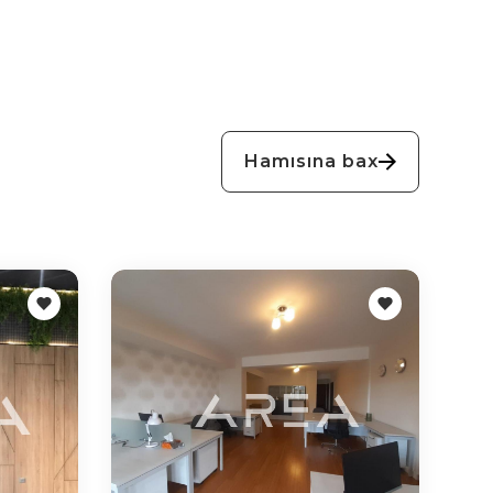
Hamısına bax