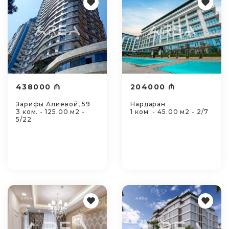
438000 ₼
204000 ₼
Зарифы Алиевой, 59
Нардаран
3 ком. - 125.00 м2 -
1 ком. - 45.00 м2 - 2/7
5/22