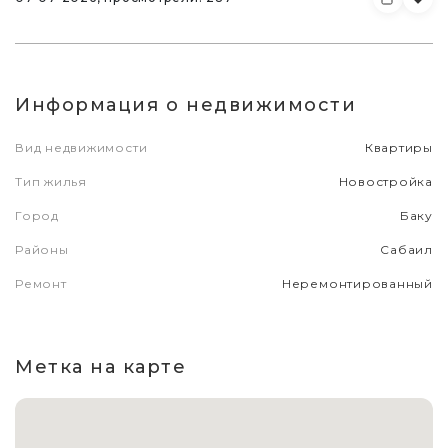
Информация о недвижимости
Вид недвижимости
Квартиры
Тип жилья
Новостройка
Город
Баку
Районы
Сабаил
Ремонт
Неремонтированный
Метка на карте