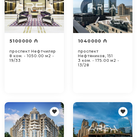
5100000 ₼
1040000 ₼
проспект Нефтчиляр
проспект
8 ком. - 1050.00 м2 -
Нефтяников, 151
19/33
3 ком. - 175.00 м2 -
13/28