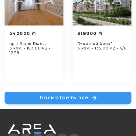
540000 ₼
318000 ₼
пр-т Бюль-Бюля.
"Морской бриз"
3 ком. - 183.00 м2 -
3 ком. - 135.00 м2 - 4/6
12/19
Посмотреть все