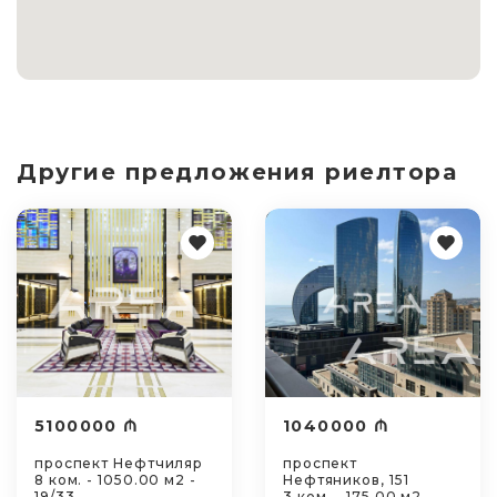
Другие предложения риелтора
5100000 ₼
1040000 ₼
проспект Нефтчиляр
проспект
8 ком. - 1050.00 м2 -
Нефтяников, 151
19/33
3 ком. - 175.00 м2 -