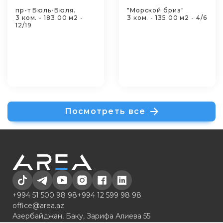
пр-т Бюль-Бюля.
"Морской бриз"
3 ком. - 183.00 м2 -
3 ком. - 135.00 м2 - 4/6
12/19
Посмотреть все
+994 51 500 98 98
+994 12 599 98 98
office@area.az
Азербайджан, Баку, Зарифа Алиева 55