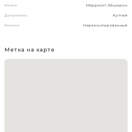
Метки
Марриотт Абшерон
Документы
Купчая
Ремонт
Неремонтированный
Метка на карте