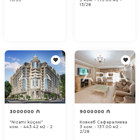
13/28
3000000 ₼
9000000 ₼
"Nizami küçəsi"
Ковкеб Сафаралиева
ком. - 443.42 м2 - 2
3 ком. - 137.00 м2 -
2/28