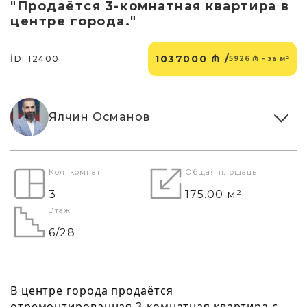
"Продаётся 3-комнатная квартира в
центре города."
1037000 ₼ /
İD: 12400
5926 ₼ - за м²
Ялчин Османов
Кол. комнат
Общая площадь
3
175.00 м²
Этаж
6/28
В центре города продаётся
отремонтированная 3-комнатная квартира с