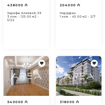
438000 ₼
204000 ₼
Зарифы Алиевой, 59
Нардаран
3 ком. - 125.00 м2 -
1 ком. - 45.00 м2 - 2/7
5/22
540000 ₼
318000 ₼