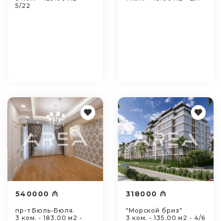
5/22
540000 ₼
318000 ₼
пр-т Бюль-Бюля.
"Морской бриз"
3 ком. - 183.00 м2 -
3 ком. - 135.00 м2 - 4/6