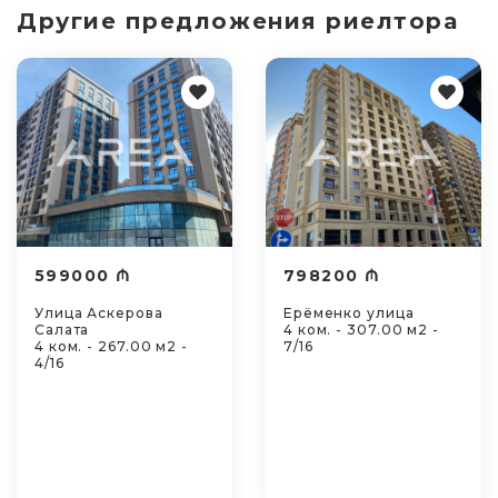
Другие предложения риелтора
599000 ₼
798200 ₼
Улица Аскерова
Ерёменко улица
Салата
4 ком. - 307.00 м2 -
4 ком. - 267.00 м2 -
7/16
4/16