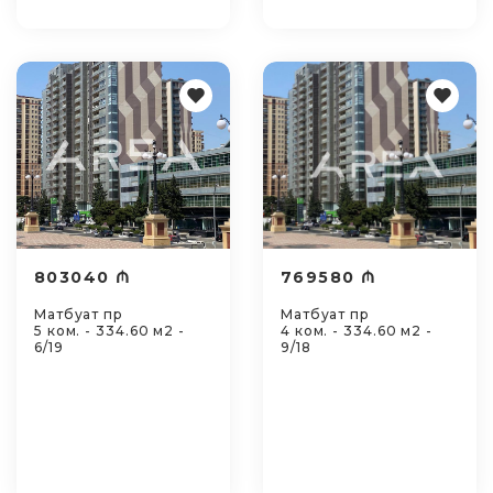
803040 ₼
769580 ₼
Матбуат пр
Матбуат пр
5 ком. - 334.60 м2 -
4 ком. - 334.60 м2 -
6/19
9/18