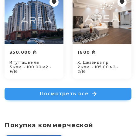
350.000 ₼
1600 ₼
И.Гутгашынлы
Х. Джавида пр.
3 ком. - 100.00 м2 -
2 ком. - 105.00 м2 -
9/16
2/16
Посмотреть все
Покупка коммерческой