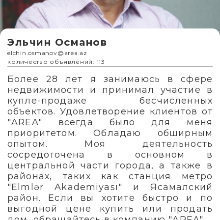
Эльчин Османов
elchin.osmanov@area.az
количество объявлений: 113
Более 28 лет я занимаюсь в сфере
недвижимости и принимал участие в
купле-продаже бесчисленных
объектов. Удовлетворение клиентов от
"AREA" всегда было для меня
приоритетом. Обладаю обширным
опытом. Моя деятельность
сосредоточена в основном в
центральной части города, а также в
районах, таких как станция метро
"Elmlər Akademiyası" и Ясамалский
район. Если вы хотите быстро и по
выгодной цене купить или продать
дом, обращайтесь в компанию "AREA".