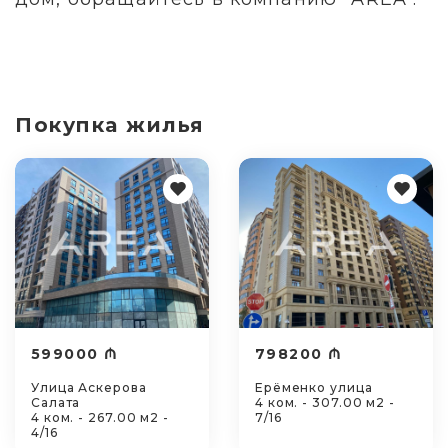
Покупка жилья
599000 ₼
798200 ₼
Улица Аскерова
Ерёменко улица
Салата
4 ком. - 307.00 м2 -
4 ком. - 267.00 м2 -
7/16
4/16