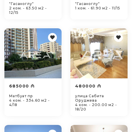
"Гасаноглу"
"Гасаноглу"
2 ком. - 63.50 м2 -
1 ком. - 61.90 м2 - 11/15
12/15
685000 ₼
480000 ₼
Матбуат пр
улица Сабита
4 ком. - 334.60 м2 -
Оруджева
4/18
4 ком. - 200.00 м2 -
18/20