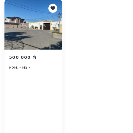
500 000 ₼
ком. - м2 -