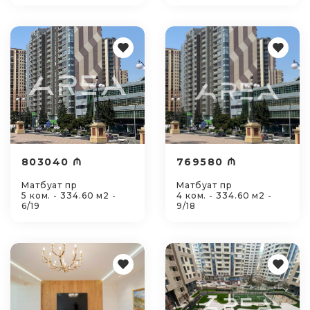
803040 ₼
769580 ₼
Матбуат пр
Матбуат пр
5 ком. - 334.60 м2 -
4 ком. - 334.60 м2 -
6/19
9/18