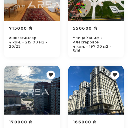
715000 ₼
550600 ₼
иншаатчылар
Улица Ханифы
4 ком. - 215.00 м2 -
Алесгаровой
20/22
4 ком. - 197.00 м2 -
5/16
170000 ₼
166000 ₼