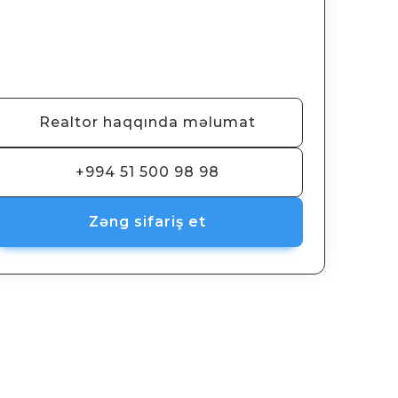
Realtor haqqında məlumat
+994 51 500 98 98
Zəng sifariş et