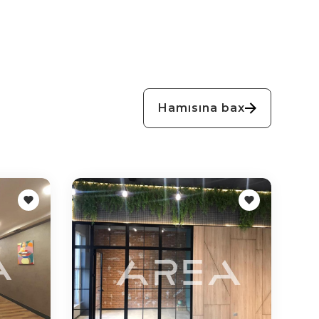
Hamısına bax