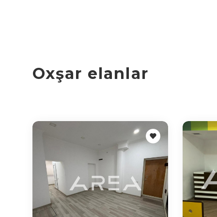
Oxşar elanlar