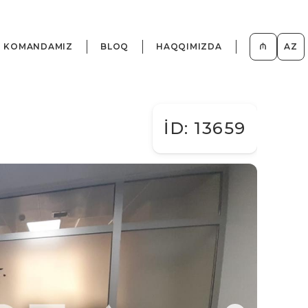
KOMANDAMIZ
BLOQ
HAQQIMIZDA
₼
AZ
İD: 13659