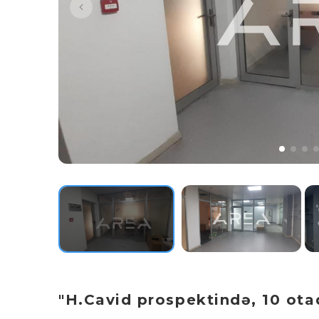
"H.Cavid prospektində, 10 otaql