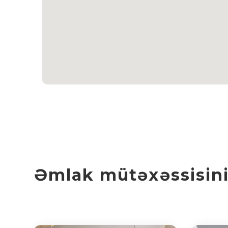
Əmlak mütəxəssisinin