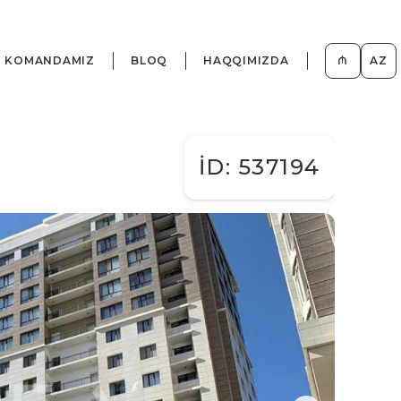
KOMANDAMIZ
BLOQ
HAQQIMIZDA
₼
AZ
İD: 537194