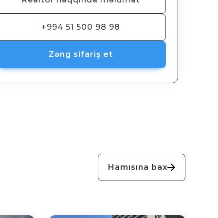
+994 51 500 98 98
Zəng sifariş et
Hamısına bax