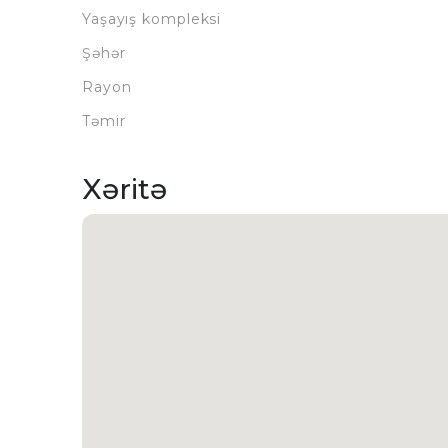
Yaşayış kompleksi
Şəhər
Rayon
Təmir
Xəritə