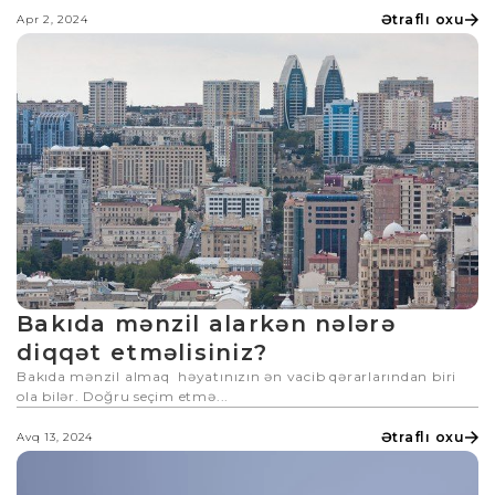
Ətraflı oxu
Apr 2, 2024
Bakıda mənzil alarkən nələrə
diqqət etməlisiniz?
Bakıda mənzil almaq həyatınızın ən vacib qərarlarından biri
ola bilər. Doğru seçim etmə...
Ətraflı oxu
Avq 13, 2024