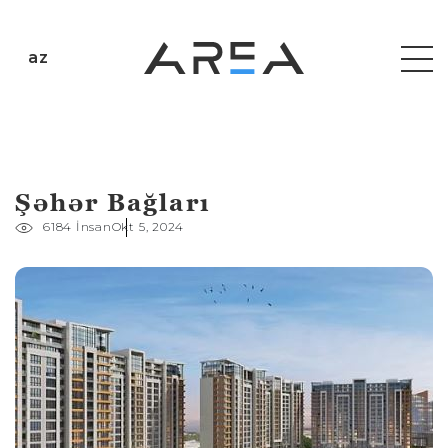
az
Şəhər Bağları
6184 İnsan
Okt 5, 2024