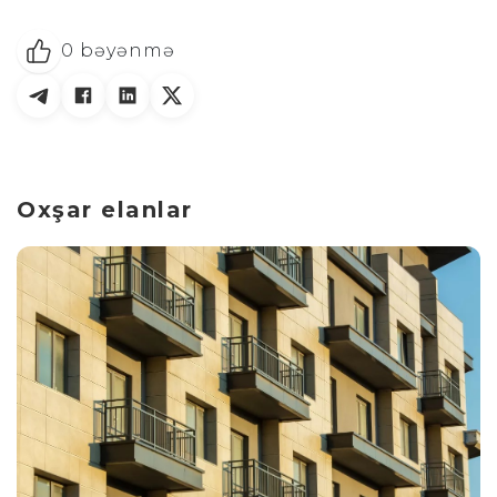
0
bəyənmə
Oxşar elanlar