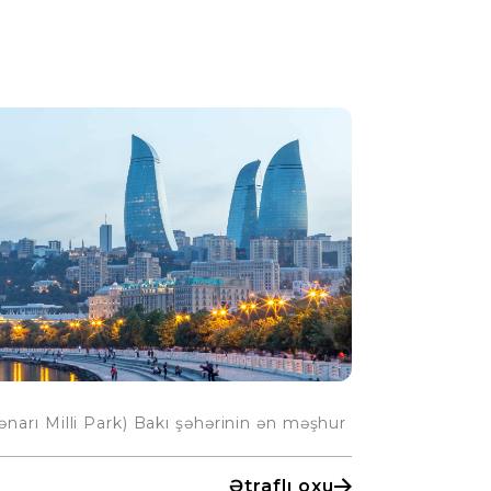
kənarı Milli Park) Bakı şəhərinin ən məşhur
Ətraflı oxu