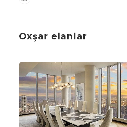
Oxşar elanlar