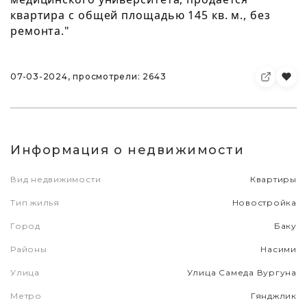
квартира с общей площадью 145 кв. м., без
ремонта."
07-03-2024, просмотрели: 2643
Информация о недвижимости
Вид недвижимости
Квартиры
Тип жилья
Новостройка
Город
Баку
Районы
Насими
Улица
Улица Самеда Вургуна
Метро
Гянджлик