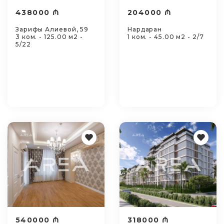
438000 ₼
204000 ₼
Зарифы Алиевой, 59
Нардаран
3 ком. - 125.00 м2 -
1 ком. - 45.00 м2 - 2/7
5/22
540000 ₼
318000 ₼