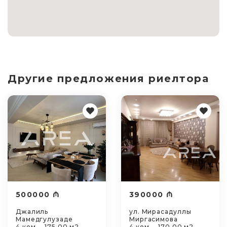
Другие предложения риелтора
500000 ₼
390000 ₼
Джалиль
ул. Мирасадуллы
Мамедгулузаде
Миргасимова
4 ком. - 175.00 м2 -
4 ком. - 170.00 м2 -