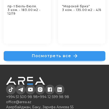
пр-т Бюль-Бюля.
"Морской бриз"
3 ком. - 183.00 м2 -
3 ком. - 135.00 м2 - 4/6
12/19
Посмотреть все
+994 51 500 98 98
+994 12 599 98 98
office@area.az
Азербайджан, Баку, Зарифа Алиева 55