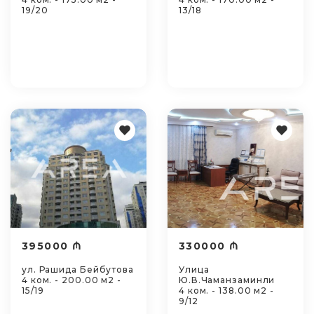
19/20
13/18
395000 ₼
330000 ₼
ул. Рашида Бейбутова
Улица
4 ком. - 200.00 м2 -
Ю.В.Чаманзаминли
15/19
4 ком. - 138.00 м2 -
9/12