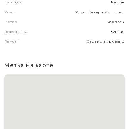
Городок
Кешле
Улица
Улица Закира Мамедова
Метро
Короглы
Документы
Купчая
Ремонт
Отремонтировано
Метка на карте