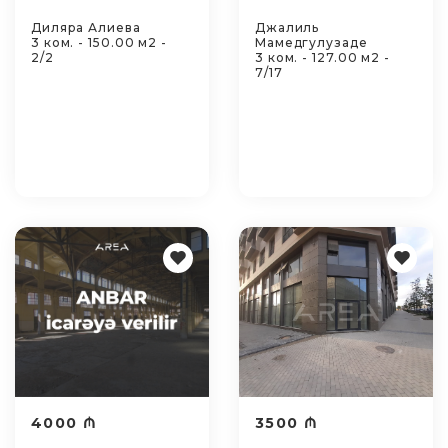
Диляра Алиева
Джалиль
3 ком. - 150.00 м2 -
Мамедгулузаде
2/2
3 ком. - 127.00 м2 -
7/17
4000 ₼
3500 ₼