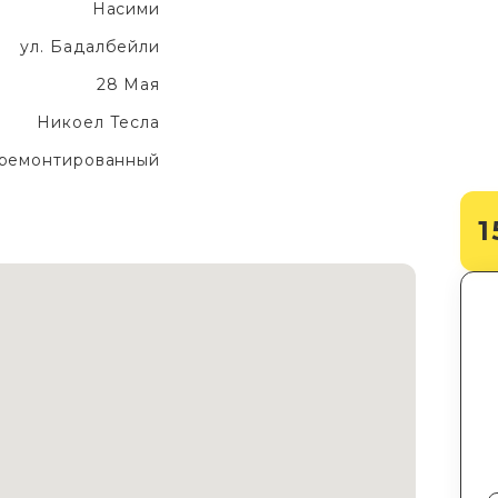
Насими
ул. Бадалбейли
28 Мая
Никоел Тесла
ремонтированный
1