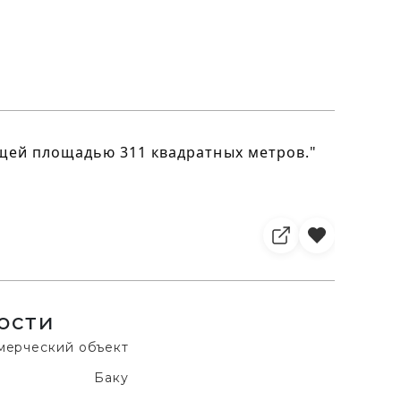
бщей площадью 311 квадратных метров."
ости
мерческий объект
Баку