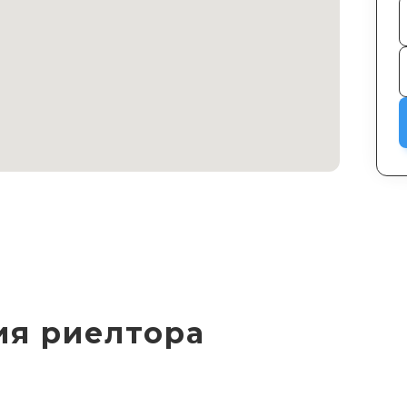
ия риелтора