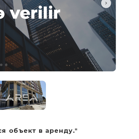
я объект в аренду."