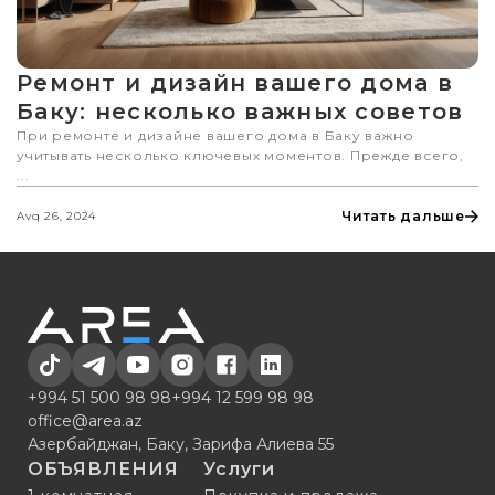
Ремонт и дизайн вашего дома в
Баку: несколько важных советов
При ремонте и дизайне вашего дома в Баку важно
учитывать несколько ключевых моментов. Прежде всего,
...
Читать дальше
Avq 26, 2024
+994 51 500 98 98
+994 12 599 98 98
office@area.az
Азербайджан, Баку, Зарифа Алиева 55
ОБЪЯВЛЕНИЯ
Услуги