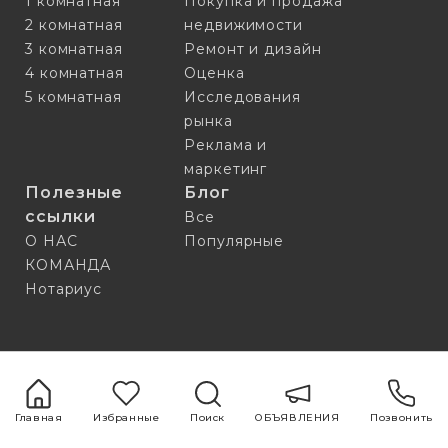
1 комнатная
Покупка и продажа
2 комнатная
недвижимости
3 комнатная
Ремонт и дизайн
4 комнатная
Оценка
5 комнатная
Исследования
рынка
Реклама и
маркетинг
Полезные
Блог
ссылки
Все
О НАС
Популярные
КОМАНДА
Нотариус
Главная
Избранные
Поиск
ОБЪЯВЛЕНИЯ
Позвонить