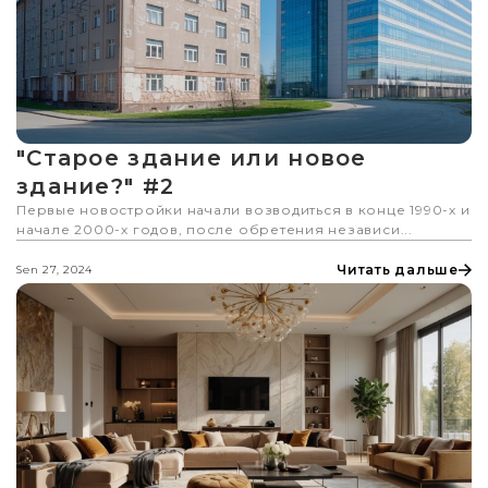
"Старое здание или новое
здание?" #2
Первые новостройки начали возводиться в конце 1990-х и
начале 2000-х годов, после обретения независи...
Читать дальше
Sen 27, 2024