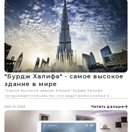
"Бурдж Халифа" - самое высокое
здание в мире
"Самое высокое здание в мире" Бурдж Халифа
продолжает пленять тех, кто видит великолепие е...
Читать дальше
Dek 14, 2023