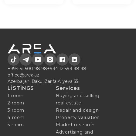
+994 51 500 98 98
+994 12 599 98 98
office@area.az
Azerbaijan, Baku, Zarifa Aliyeva 55
LİSTİNGS
Services
1 room
Buying and selling
2 room
real estate
3 room
Repair and design
4 room
Property valuation
5 room
Market research
Advertising and