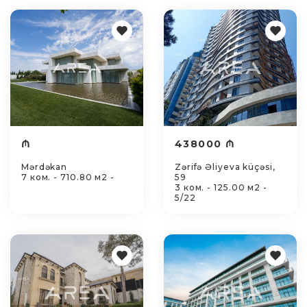
₼
438000 ₼
Mərdəkan
Zərifə Əliyeva küçəsi,
7 ком. - 710.80 м2 -
59
3 ком. - 125.00 м2 -
5/22