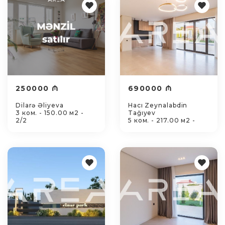
250000 ₼
690000 ₼
Dilarə Əliyeva
Hacı Zeynalabdin
3 ком. - 150.00 м2 -
Tağıyev
2/2
5 ком. - 217.00 м2 -