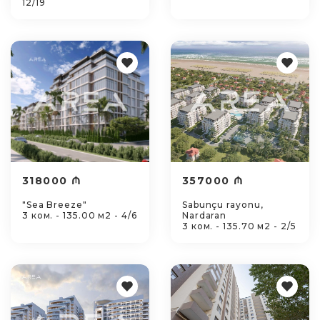
12/19
318000 ₼
357000 ₼
"Sea Breeze"
Sabunçu rayonu,
3 ком. - 135.00 м2 - 4/6
Nardaran
3 ком. - 135.70 м2 - 2/5