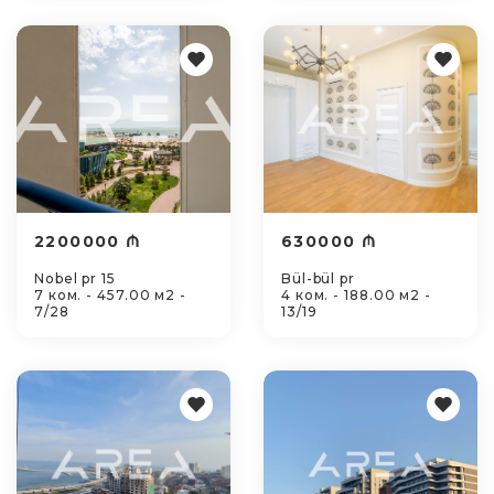
2200000 ₼
630000 ₼
Nobel pr 15
Bül-bül pr
7 ком. - 457.00 м2 -
4 ком. - 188.00 м2 -
7/28
13/19