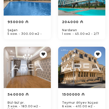
950000 ₼
204000 ₼
Şağan
Nardaran
5 ком. - 300.00 м2 -
1 ком. - 45.00 м2 - 2/7
540000 ₼
1500000 ₼
Bül-bül pr.
Teymur Əliyev küçəsi
3 ком. - 183.00 м2 -
6 ком. - 410.00 м2 -