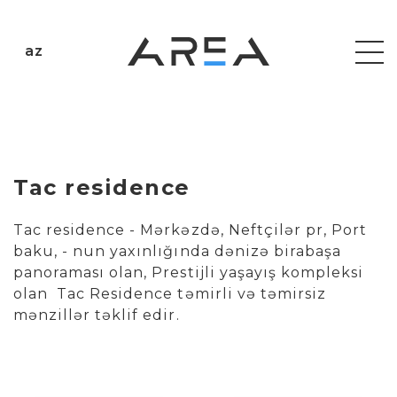
az
Tac residence
Tac residence - Mərkəzdə, Neftçilər pr, Port
baku, - nun yaxınlığında dənizə birabaşa
panoraması olan, Prestijli yaşayış kompleksi
olan Tac Residence təmirli və təmirsiz
mənzillər təklif edir.