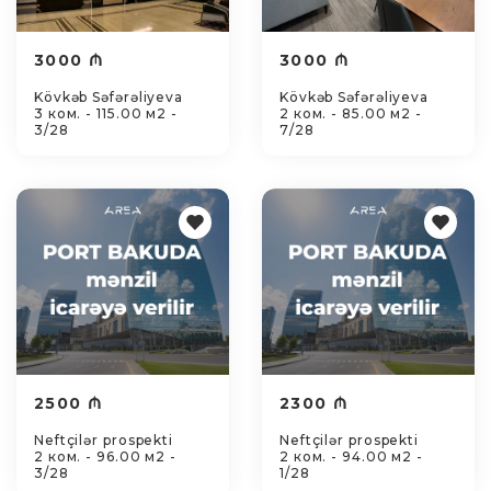
3000 ₼
3000 ₼
Kövkəb Səfərəliyeva
Kövkəb Səfərəliyeva
3 ком. - 115.00 м2 -
2 ком. - 85.00 м2 -
3/28
7/28
2500 ₼
2300 ₼
Neftçilər prospekti
Neftçilər prospekti
2 ком. - 96.00 м2 -
2 ком. - 94.00 м2 -
3/28
1/28