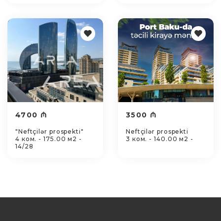
4700 ₼
3500 ₼
"Neftçilər prospekti"
Neftçilər prospekti
4 ком. - 175.00 м2 -
3 ком. - 140.00 м2 -
14/28