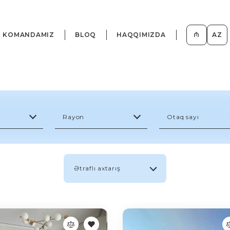
KOMANDAMIZ
BLOQ
HAQQIMIZDA
₼
AZ
Rayon
Otaq sayı
Ətraflı axtarış