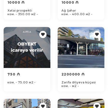
10000 ₼
10000 ₼
Xətai prospekti
Ağ Şəhər
ком. - 350.00 м2 -
ком. - 400.00 м2 -
750 ₼
2200000 ₼
ком. - 75.00 м2 -
Zərifə Əliyeva küçəsi
ком. - м2 -