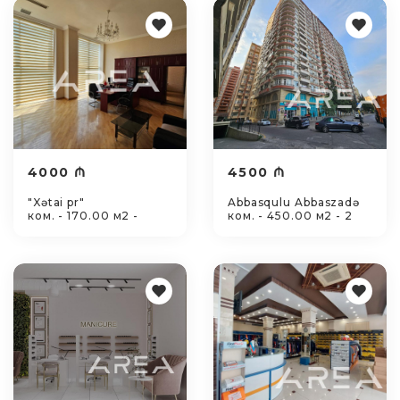
4000 ₼
4500 ₼
"Xətai pr"
Abbasqulu Abbaszadə
ком. - 170.00 м2 -
ком. - 450.00 м2 - 2