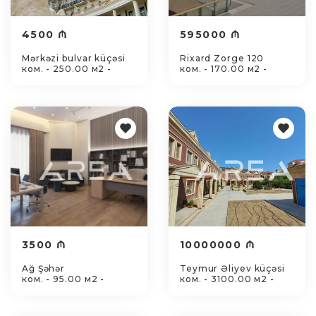
4500 ₼
595000 ₼
Mərkəzi bulvar küçəsi
Rixard Zorge 120
ком. - 250.00 м2 -
ком. - 170.00 м2 -
3500 ₼
10000000 ₼
Ağ Şəhər
Teymur Əliyev küçəsi
ком. - 95.00 м2 -
ком. - 3100.00 м2 -