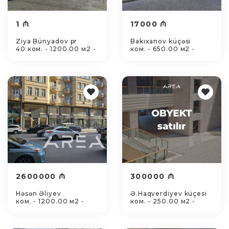
1 ₼
17000 ₼
Ziya Bünyadov pr
Bakıxanov küçəsi
40 ком. - 1200.00 м2 -
ком. - 650.00 м2 -
2600000 ₼
300000 ₼
Həsən Əliyev
Ə.Haqverdiyev küçesi
ком. - 1200.00 м2 -
ком. - 250.00 м2 -