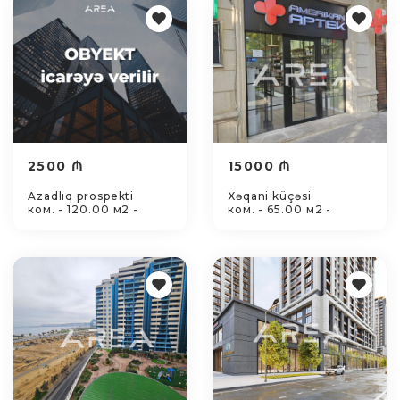
2500 ₼
15000 ₼
Azadlıq prospekti
Xəqani küçəsi
ком. - 120.00 м2 -
ком. - 65.00 м2 -