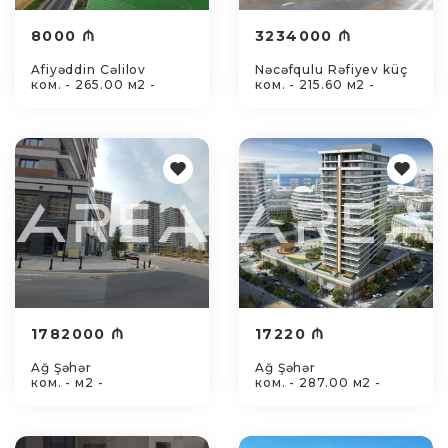
8000 ₼
3234000 ₼
Afiyəddin Cəlilov
Nəcəfqulu Rəfiyev küç
ком. - 265.00 м2 -
ком. - 215.60 м2 -
1782000 ₼
17220 ₼
Ağ Şəhər
Ağ Şəhər
ком. - м2 -
ком. - 287.00 м2 -