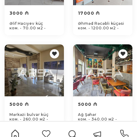
3000 ₼
17000 ₼
Əlif Hacıyev küç
Əhməd Rəcəbli küçəsi
ком. - 70.00 м2 -
ком. - 1200.00 м2 -
5000 ₼
5000 ₼
Mərkəzi bulvar küç
Ağ Şəhər
ком. - 260.00 м2 -
ком. - 340.00 м2 -