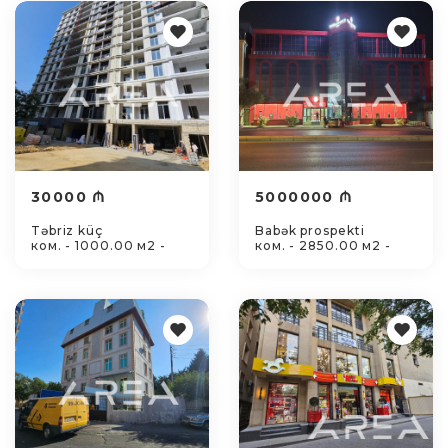
30000 ₼
5000000 ₼
Təbriz küç
Babək prospekti
ком. - 1000.00 м2 -
ком. - 2850.00 м2 -