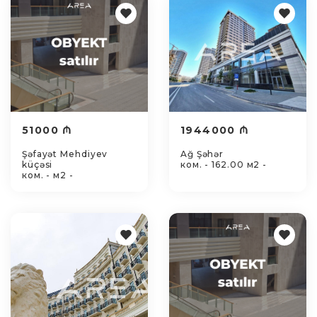
51000 ₼
1944000 ₼
Şəfayət Mehdiyev
Ağ Şəhər
küçəsi
ком. - 162.00 м2 -
ком. - м2 -