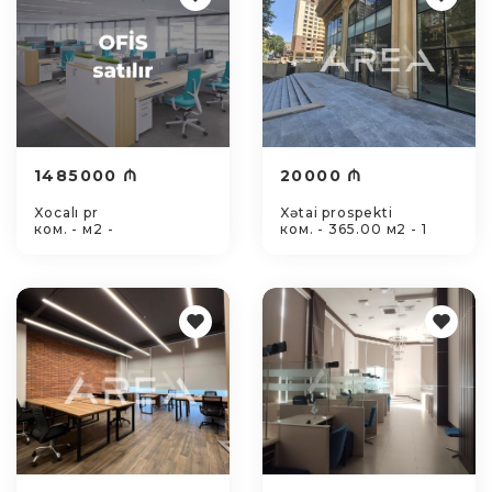
1485000 ₼
20000 ₼
Xocalı pr
Xətai prospekti
ком. - м2 -
ком. - 365.00 м2 - 1