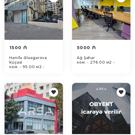
1500 ₼
5000 ₼
Hənifə Ələsgərova
Ağ Şəhər
küçəsi
ком. - 276.00 м2 -
ком. - 95.00 м2 -