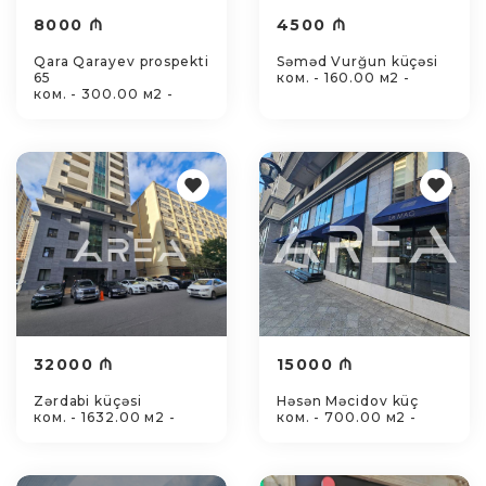
8000 ₼
4500 ₼
Qara Qarayev prospekti
Səməd Vurğun küçəsi
65
ком. - 160.00 м2 -
ком. - 300.00 м2 -
32000 ₼
15000 ₼
Zərdabi küçəsi
Həsən Məcidov küç
ком. - 1632.00 м2 -
ком. - 700.00 м2 -