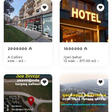
2000000 ₼
1000000 ₼
A.Cəlilov
İçəri Şəhər
ком. - м2 -
12 ком. - 317.00 м2 -