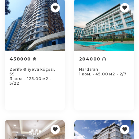
438000 ₼
204000 ₼
Zərifə Əliyeva küçəsi,
Nardaran
59
1 ком. - 45.00 м2 - 2/7
3 ком. - 125.00 м2 -
5/22