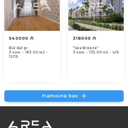
540000 ₼
318000 ₼
Bül-bül pr.
"Sea Breeze"
3 ком. - 183.00 м2 -
3 ком. - 135.00 м2 - 4/6
12/19
Hamısına bax