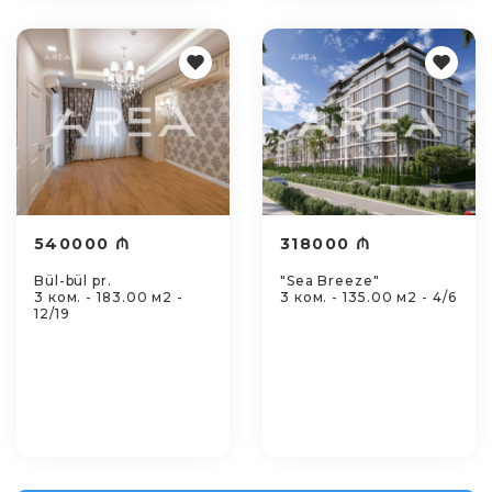
540000 ₼
318000 ₼
Bül-bül pr.
"Sea Breeze"
3 ком. - 183.00 м2 -
3 ком. - 135.00 м2 - 4/6
12/19