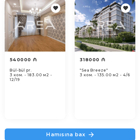
540000 ₼
318000 ₼
Bül-bül pr.
"Sea Breeze"
3 ком. - 183.00 м2 -
3 ком. - 135.00 м2 - 4/6
12/19
Hamısına bax