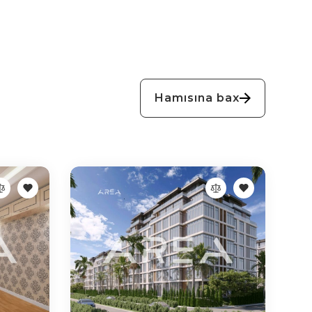
Hamısına bax