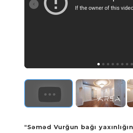
"Səməd Vurğun bağı yaxınlığınd