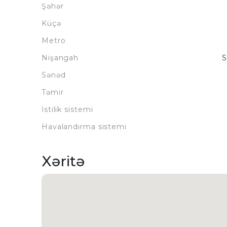
Şəhər
Küçə
Metro
Nişangah
S
Sənəd
Təmir
İstilik sistemi
Havalandırma sistemi
Xəritə