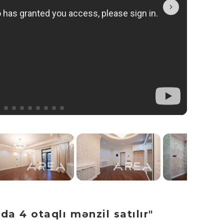
a 4 otaqlı mənzil satılır"