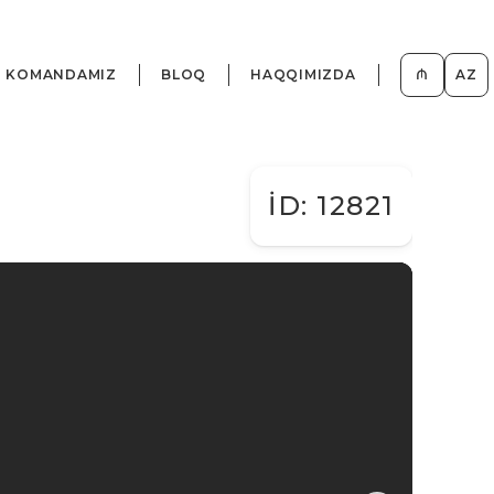
KOMANDAMIZ
BLOQ
HAQQIMIZDA
₼
AZ
İD: 12821