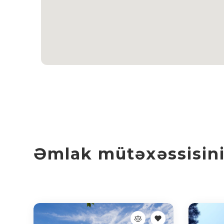
Əmlak mütəxəssisinin