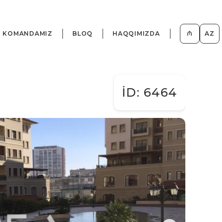
KOMANDAMIZ
BLOQ
HAQQIMIZDA
₼
AZ
İD: 6464