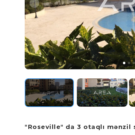
"Roseville" da 3 otaqlı mənzil s