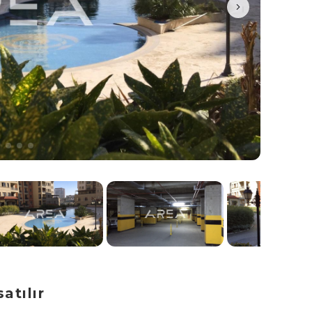
atılır