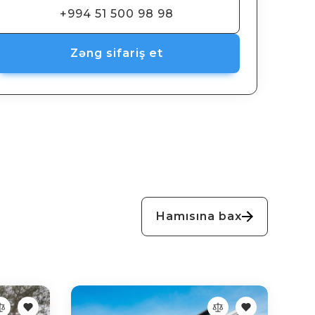
+994 51 500 98 98
Zəng sifariş et
Hamısına bax