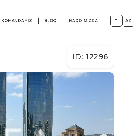
KOMANDAMIZ
BLOQ
HAQQIMIZDA
₼
AZ
İD: 12296