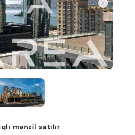
lı mənzil satılır