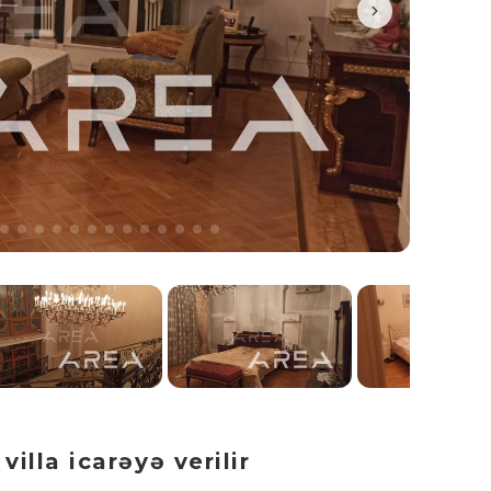
illa icarəyə verilir