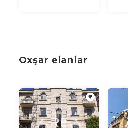
Oxşar elanlar