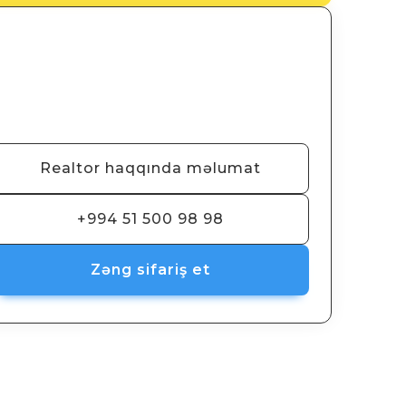
Realtor haqqında məlumat
+994 51 500 98 98
Zəng sifariş et