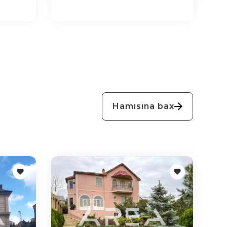
Hamısına bax