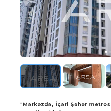
"Mərkəzdə, İçəri Şəhər metros