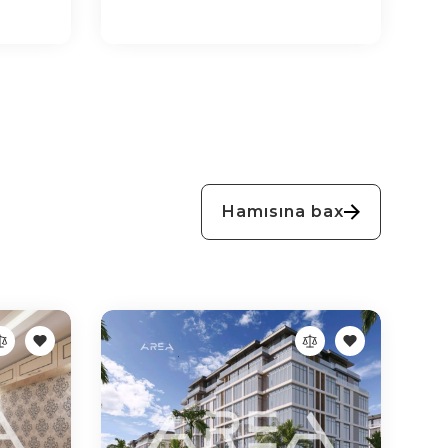
Hamısına bax