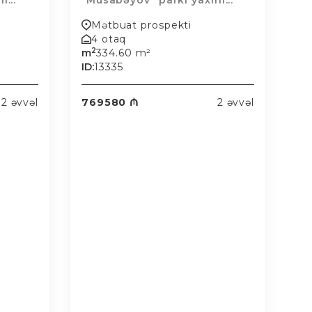
...
"Musabəyov" parkı yaxınl...
Mətbuat prospekti
4 otaq
2
m
334.60 m²
ID:
13335
2 əvvəl
769580 ₼
2 əvvəl