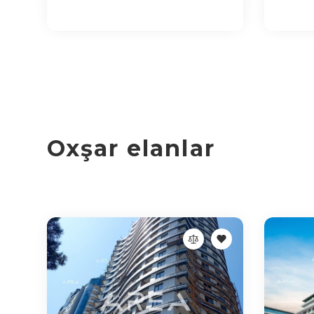
Oxşar elanlar