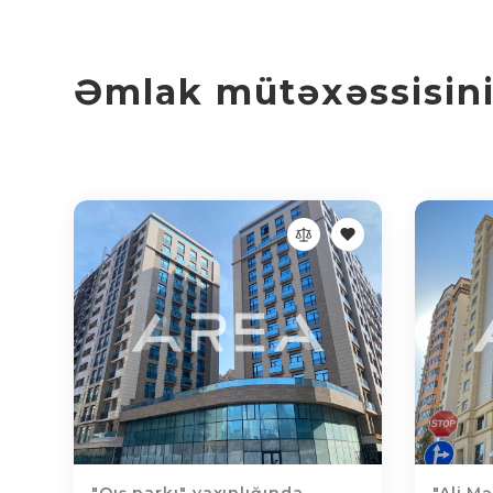
Əmlak mütəxəssisinin