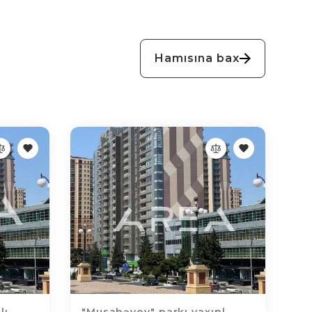
Hamısına bax