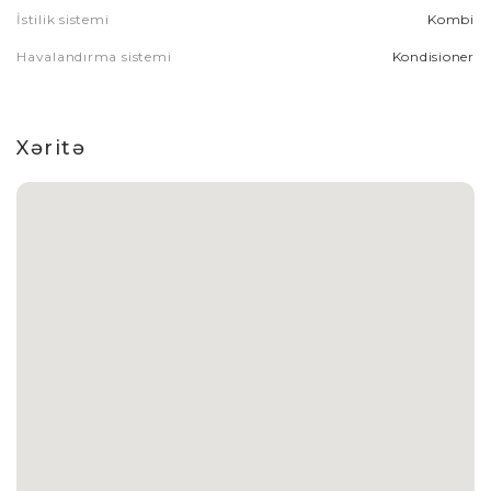
İstilik sistemi
Kombi
Havalandırma sistemi
Kondisioner
Xəritə