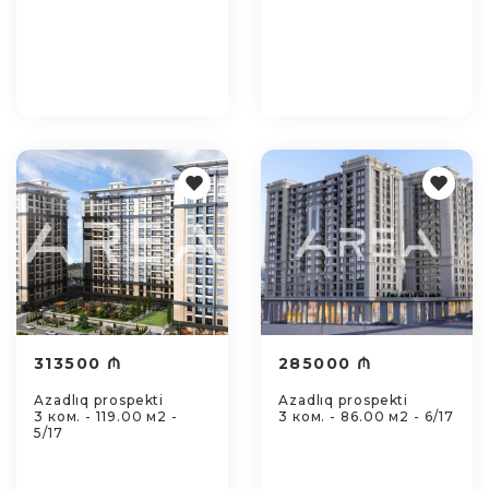
313500 ₼
285000 ₼
Azadlıq prospekti
Azadlıq prospekti
3 ком. - 119.00 м2 -
3 ком. - 86.00 м2 - 6/17
5/17