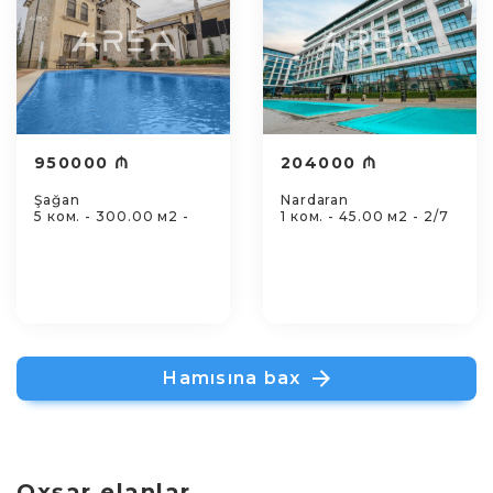
950000 ₼
204000 ₼
Şağan
Nardaran
5 ком. - 300.00 м2 -
1 ком. - 45.00 м2 - 2/7
Hamısına bax
Oxşar elanlar