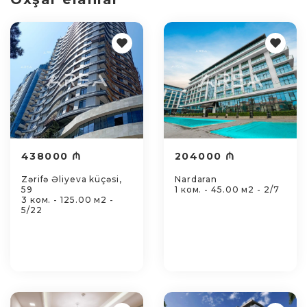
438000 ₼
204000 ₼
Zərifə Əliyeva küçəsi,
Nardaran
59
1 ком. - 45.00 м2 - 2/7
3 ком. - 125.00 м2 -
5/22