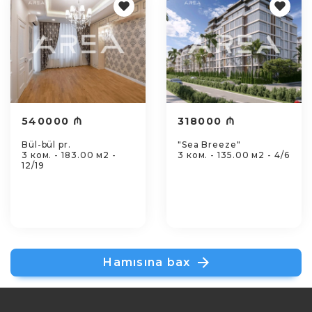
540000 ₼
318000 ₼
Bül-bül pr.
"Sea Breeze"
3 ком. - 183.00 м2 -
3 ком. - 135.00 м2 - 4/6
12/19
Hamısına bax