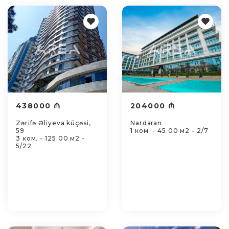
438000 ₼
204000 ₼
Zərifə Əliyeva küçəsi,
Nardaran
59
1 ком. - 45.00 м2 - 2/7
3 ком. - 125.00 м2 -
5/22