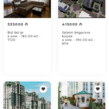
535000 ₼
415000 ₼
Bül-bül pr
Salatın Əsgərova
4 ком. - 182.00 м2 -
küçəsi
7/20
4 ком. - 190.00 м2 -
6/14