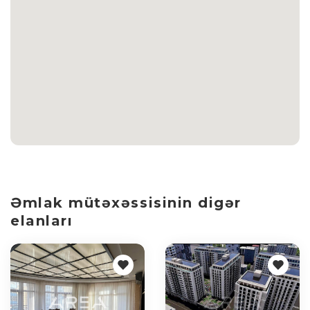
Əmlak mütəxəssisinin digər
elanları