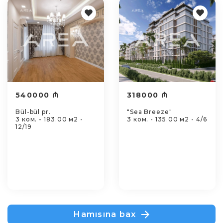
540000 ₼
318000 ₼
Bül-bül pr.
"Sea Breeze"
3 ком. - 183.00 м2 -
3 ком. - 135.00 м2 - 4/6
12/19
Hamısına bax