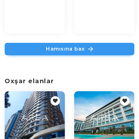
Hamısına bax
Oxşar elanlar