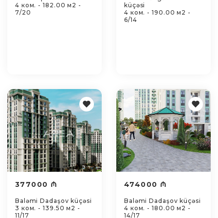
4 ком. - 182.00 м2 -
küçəsi
7/20
4 ком. - 190.00 м2 -
6/14
377000 ₼
474000 ₼
Baləmi Dadaşov küçəsi
Baləmi Dadaşov küçəsi
3 ком. - 139.50 м2 -
4 ком. - 180.00 м2 -
11/17
14/17