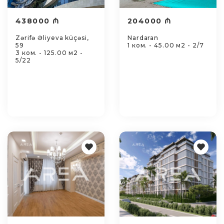
438000 ₼
204000 ₼
Zərifə Əliyeva küçəsi,
Nardaran
59
1 ком. - 45.00 м2 - 2/7
3 ком. - 125.00 м2 -
5/22