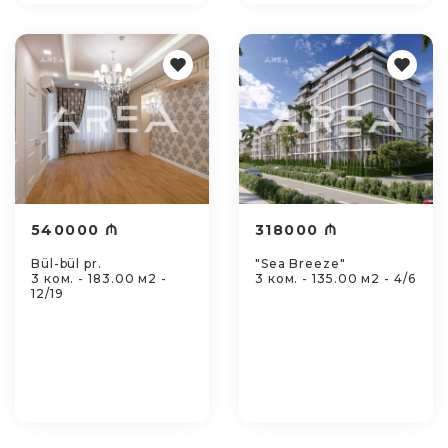
540000 ₼
318000 ₼
Bül-bül pr.
"Sea Breeze"
3 ком. - 183.00 м2 -
3 ком. - 135.00 м2 - 4/6
12/19