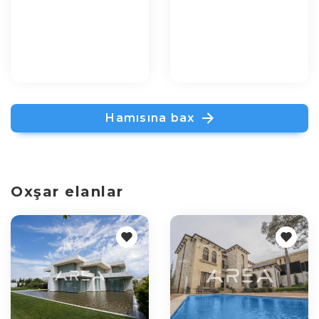
Hamısına bax
Oxşar elanlar