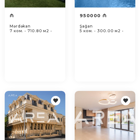
₼
950000 ₼
Mərdəkan
Şağan
7 ком. - 710.80 м2 -
5 ком. - 300.00 м2 -