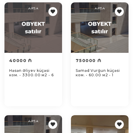
40000 ₼
750000 ₼
Həsən Əliyev küçəsi
Səməd Vurğun küçəsi
ком. - 3300.00 м2 - 6
ком. - 60.00 м2 - 1