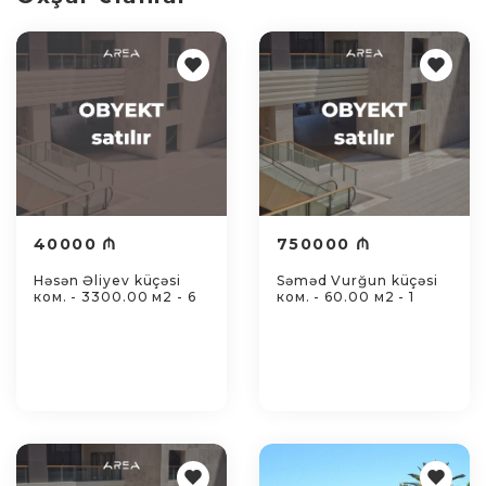
40000 ₼
750000 ₼
Həsən Əliyev küçəsi
Səməd Vurğun küçəsi
ком. - 3300.00 м2 - 6
ком. - 60.00 м2 - 1