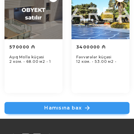
570000 ₼
3400000 ₼
Aşıq Molla küçəsi
Fəvvarələr küçəsi
2 ком. - 68.00 м2 - 1
12 ком. - 53.00 м2 -
Hamısına bax