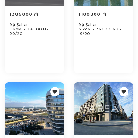
1386000 ₼
1100800 ₼
Ağ Şəhər
Ağ Şəhər
5 ком. - 396.00 м2 -
3 ком. - 344.00 м2 -
20/20
19/20