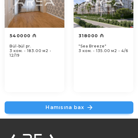
540000 ₼
318000 ₼
Bül-bül pr.
"Sea Breeze"
3 ком. - 183.00 м2 -
3 ком. - 135.00 м2 - 4/6
12/19
Hamısına bax