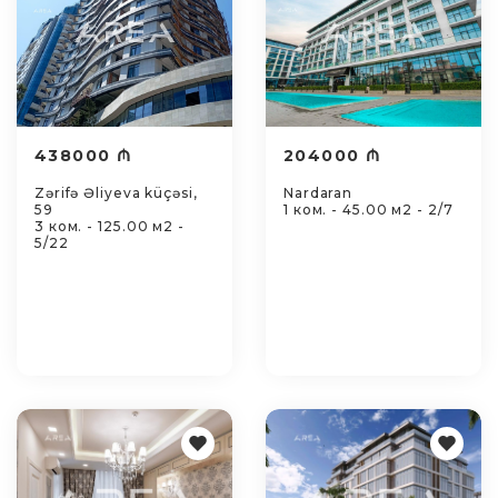
438000 ₼
204000 ₼
Zərifə Əliyeva küçəsi,
Nardaran
59
1 ком. - 45.00 м2 - 2/7
3 ком. - 125.00 м2 -
5/22