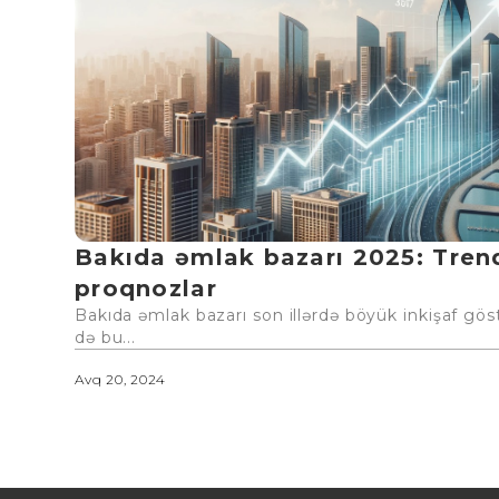
Bakıda əmlak bazarı 2025: Tren
proqnozlar
Bakıda əmlak bazarı son illərdə böyük inkişaf gös
də bu...
Avq 20, 2024