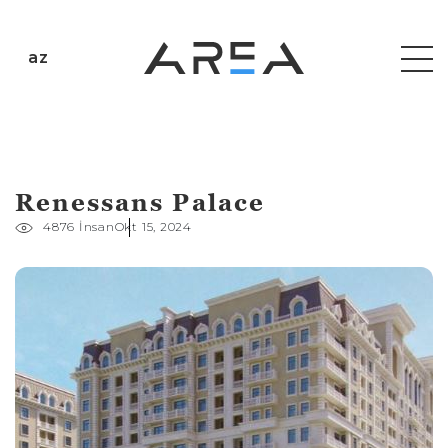
az
Renessans Palace
4876 İnsan
Okt 15, 2024