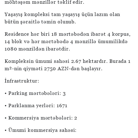
möhtəşəm mənzillər təklif edir.
Yaşayış kompleksi tam yaşayış üçün lazım olan
bütün şəraitlə təmin olunub.
Residence hər biri 18 mərtəbədən ibarət 4 korpus,
14 blok və hər mərtəbədə 4 mənzillə ümumilikdə
1080 mənzildən ibarətdir.
Kompleksin ümumi sahəsi 2.67 hektardır. Burada 1
m²-nin qiyməti 2750 AZN-dən başlayır.
İnfrastruktur:
• Parking mərtəbələri: 3
• Parklanma yerləri: 1671
• Kommersiya mərtəbələri: 2
• Ümumi kommersiya sahəsi: