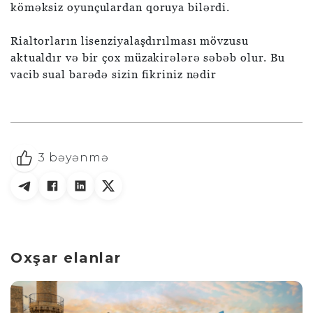
köməksiz oyunçulardan qoruya bilərdi.
Rialtorların lisenziyalaşdırılması mövzusu
aktualdır və bir çox müzakirələrə səbəb olur. Bu
vacib sual barədə sizin fikriniz nədir
3
bəyənmə
Oxşar elanlar