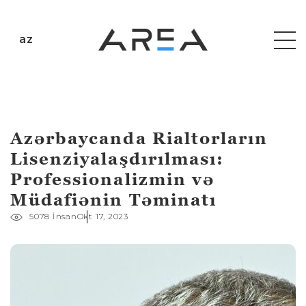
az
Azərbaycanda Rialtorların
Lisenziyalaşdırılması:
Professionalizmin və
Müdafiənin Təminatı
5078 İnsan
Okt 17, 2023