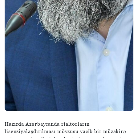
Hazırda Azərbaycanda rialtorların
lisenziyalaşdırılması mövzusu vacib bir müzakirə