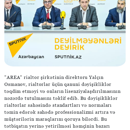
"AREA" rialtor şirkətinin direktoru Yalçın
Osmanov, rialtorlar üçün qanuni dəyişikliklər
təqdim etməyi və onların lisenziyalaşdırılmasının
nəzərdə tutulmasını təklif edib. Bu dəyişikliklər
rialtorlar sahəsində standartları və normaları
təmin edərək sahədə professionalizmi artıra və
müştərilərin maraqlarını qoruya bilərdi. Bu
tətbiqatın yerinə yetirilməsi həmçinin bazarı