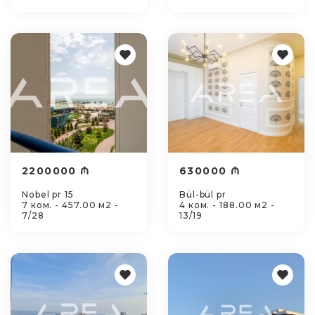
2200000 ₼
630000 ₼
Nobel pr 15
Bül-bül pr
7 ком. - 457.00 м2 -
4 ком. - 188.00 м2 -
7/28
13/19