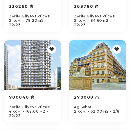
336260 ₼
363780 ₼
Zərifə Əliyeva küçəsi
Zərifə Əliyeva küçəsi
2 ком. - 78.20 м2 -
2 ком. - 84.60 м2 -
22/23
22/23
700040 ₼
270000 ₼
Zərifə Əliyeva küçəsi
Ağ Şəhər
4 ком. - 162.00 м2 -
2 ком. - 62.00 м2 - 2/8
22/23