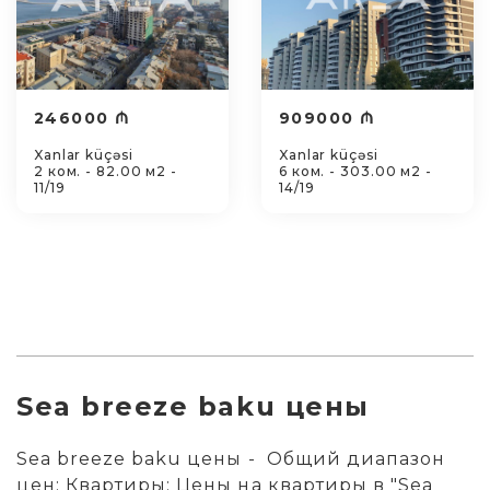
246000 ₼
909000 ₼
Xanlar küçəsi
Xanlar küçəsi
2 ком. - 82.00 м2 -
6 ком. - 303.00 м2 -
11/19
14/19
Sea breeze baku цены
Sea breeze baku цены - Общий диапазон
цен: Квартиры: Цены на квартиры в "Sea