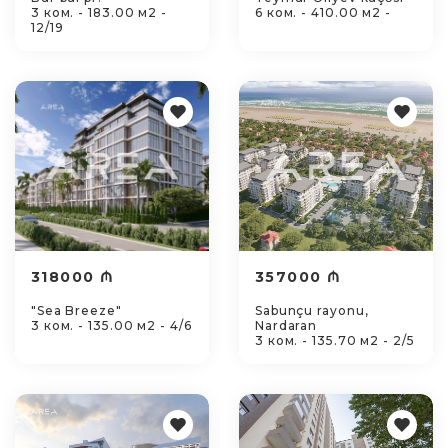
3 ком. - 183.00 м2 -
6 ком. - 410.00 м2 -
12/19
318000 ₼
357000 ₼
"Sea Breeze"
Sabunçu rayonu,
3 ком. - 135.00 м2 - 4/6
Nardaran
3 ком. - 135.70 м2 - 2/5